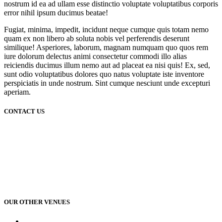
nostrum id ea ad ullam esse distinctio voluptate voluptatibus corporis
error nihil ipsum ducimus beatae!
Fugiat, minima, impedit, incidunt neque cumque quis totam nemo
quam ex non libero ab soluta nobis vel perferendis deserunt
similique! Asperiores, laborum, magnam numquam quo quos rem
iure dolorum delectus animi consectetur commodi illo alias
reiciendis ducimus illum nemo aut ad placeat ea nisi quis! Ex, sed,
sunt odio voluptatibus dolores quo natus voluptate iste inventore
perspiciatis in unde nostrum. Sint cumque nesciunt unde excepturi
aperiam.
CONTACT US
Casino (Gibraltar) Ltd Ocean Village Marina, Gibraltar GX11 1AA
CASINO:
00350 200 76666
MAIL:
reception@casinogib.ltd
OUR OTHER VENUES
Casino Hotel & Lodge